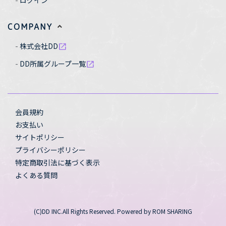
ログイン
COMPANY
株式会社DD
open_in_new
DD所属グループ一覧
open_in_new
会員規約
お支払い
サイトポリシー
プライバシーポリシー
特定商取引法に基づく表示
よくある質問
(C)DD INC.All Rights Reserved. Powered by ROM SHARING