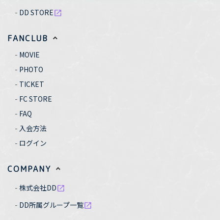
DD STORE
open_in_new
FANCLUB
MOVIE
PHOTO
TICKET
FC STORE
FAQ
入会方法
ログイン
COMPANY
株式会社DD
open_in_new
DD所属グループ一覧
open_in_new