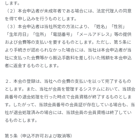
します。
（２）本会申込者が未成年者である場合には、法定代理人の同意
を得て申し込みを行うものとします。
（３）本会申込者は当社所定の方法により、「姓名」「性別」
「生年月日」「住所」「電話番号」「メールアドレス」等の提供
および会費等の支払いを要するものとします。ただし、第５条に
より手続きが認められなかった場合には、当社は本会申込者が当
社に支払った会費等から振込手数料を差し引いた残額を本会申込
者に返金するものとします。
２．本会の登録は、当社への会費の支払いを以って完了するもの
とします。また、当社が会員を管理するシステムにおいて、当該会
員番号の退会処理を行った時点で会員資格が終了するものとしま
す。したがって、当該会員番号の会員証が存在している場合も、当
社が退会処理済みの場合には、当該会員の会員資格は終了してい
るものとします。
第５条（申込不許可および取消等）