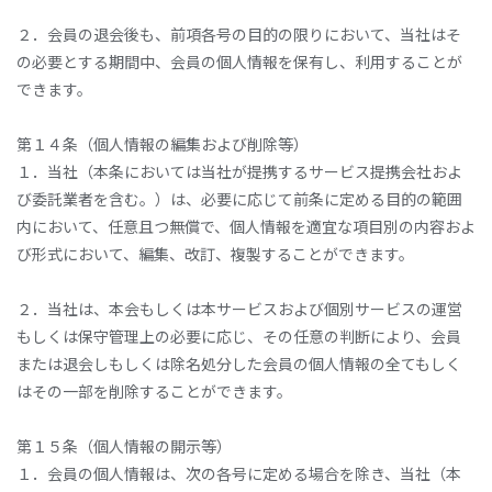
２．会員の退会後も、前項各号の目的の限りにおいて、当社はそ
の必要とする期間中、会員の個人情報を保有し、利用することが
できます。
第１４条（個人情報の編集および削除等）
１．当社（本条においては当社が提携するサービス提携会社およ
び委託業者を含む。）は、必要に応じて前条に定める目的の範囲
内において、任意且つ無償で、個人情報を適宜な項目別の内容およ
び形式において、編集、改訂、複製することができます。
２．当社は、本会もしくは本サービスおよび個別サービスの運営
もしくは保守管理上の必要に応じ、その任意の判断により、会員
または退会しもしくは除名処分した会員の個人情報の全てもしく
はその一部を削除することができます。
第１５条（個人情報の開示等）
１．会員の個人情報は、次の各号に定める場合を除き、当社（本