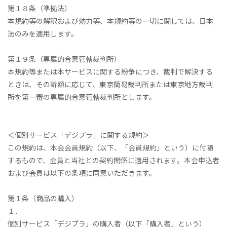
第１８条（準拠法）
本規約等の解釈および効力等、本規約等の一切に関しては、日本
法のみを適用します。
第１９条（専属的合意管轄裁判所）
本規約等または本サービスに関する紛争につき、裁判で解決する
ときは、その訴額に応じて、東京簡易裁判所または東京地方裁判
所を第一審の専属的合意管轄裁判所とします。
＜個別サービス「デジプラ」に関する規約＞
この規約は、本会会員規約（以下、「会員規約」という）に付随
するもので、会員と当社との契約関係に適用されます。本会申込者
および会員は以下の条項に同意いただきます。
第１条（商品の購入）
１．
個別サービス「デジプラ」の購入者（以下「購入者」という）