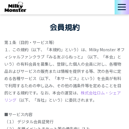
会員規約
第１条（目的・サービス等）
１．この規約（以下、「本規約」という）は、Milky Monster オフ
ィシャルファンクラブ『みる友ぷらねっと』（以下、「本会」と
いう）の有料会員を募集し、登録した個人の会員に対し、各種物
品およびサービスの販売または情報を提供する等、次の各号に定
める各種サービス（以下、「本サービス」という）を会員が有料
で利用するための申し込み、その他の諸条件等を定めることを目
的とする規約です。なお、本会の運営は、
株式会社ロム・シェア
リング
（以下、「当社」という）に委託されます。
■サービス内容
（１） デジタル会員証発行
（２） 各種イベントチケット等の優先申し込み