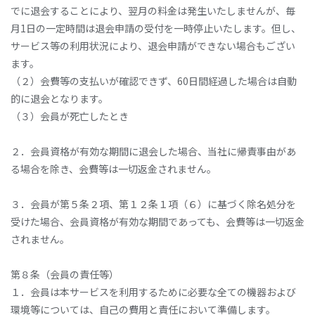
でに退会することにより、翌月の料金は発生いたしませんが、毎
月1日の一定時間は退会申請の受付を一時停止いたします。但し、
サービス等の利用状況により、退会申請ができない場合もござい
ます。
（２）会費等の支払いが確認できず、60日間経過した場合は自動
的に退会となります。
（３）会員が死亡したとき
２．会員資格が有効な期間に退会した場合、当社に帰責事由があ
る場合を除き、会費等は一切返金されません。
３．会員が第５条２項、第１２条１項（６）に基づく除名処分を
受けた場合、会員資格が有効な期間であっても、会費等は一切返金
されません。
第８条（会員の責任等）
１．会員は本サービスを利用するために必要な全ての機器および
環境等については、自己の費用と責任において準備します。