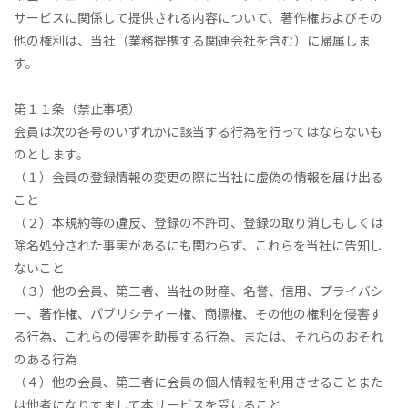
サービスに関係して提供される内容について、著作権およびその
他の権利は、当社（業務提携する関連会社を含む）に帰属しま
す。
第１１条（禁止事項）
会員は次の各号のいずれかに該当する行為を行ってはならないも
のとします。
（１）会員の登録情報の変更の際に当社に虚偽の情報を届け出る
こと
（２）本規約等の違反、登録の不許可、登録の取り消しもしくは
除名処分された事実があるにも関わらず、これらを当社に告知し
ないこと
（３）他の会員、第三者、当社の財産、名誉、信用、プライバシ
ー、著作権、パブリシティー権、商標権、その他の権利を侵害す
る行為、これらの侵害を助長する行為、または、それらのおそれ
のある行為
（４）他の会員、第三者に会員の個人情報を利用させることまた
は他者になりすまして本サービスを受けること