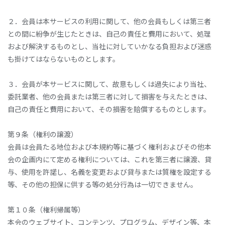
２．会員は本サービスの利用に関して、他の会員もしくは第三者
との間に紛争が生じたときは、自己の責任と費用において、処理
および解決するものとし、当社に対していかなる負担および迷惑
も掛けてはならないものとします。
３．会員が本サービスに関して、故意もしくは過失により当社、
委託業者、他の会員または第三者に対して損害を与えたときは、
自己の責任と費用において、その損害を賠償するものとします。
第９条（権利の譲渡）
会員は会員たる地位および本規約等に基づく権利およびその他本
会の企画内にて定める権利については、これを第三者に譲渡、貸
与、使用を許諾し、名義を変更および貸与または質権を設定する
等、その他の担保に供する等の処分行為は一切できません。
第１０条（権利帰属等）
本会のウェブサイト、コンテンツ、プログラム、デザイン等、本