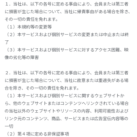
１．当社は、以下の各号に定める事由により、会員または第三者
に損害が生じた場合について、当社に帰責事由がある場合を除き、
その一切の責任を免れます。
（１）本規約等の変更等
（２）本サービスおよび個別サービスの変更または中止または終
了
（３）本サービスおよび個別サービスに対するアクセス困難、映
像の劣化等の障害
２．当社は、以下の各号に定める事由により、会員または第三者
に損害が生じた場合について、当社に故意または重過失がある場
合を除き、その一切の責任を免れます。
（１）本サービスおよび個別サービスに関するウェブサイトか
ら、他のウェブサイトまたはコンテンツへリンクされている場合
の当社以外のウェブサイトやリソースの内容、利用可能性および
リンク元のコンテンツ、商品、サービスまたは広告宣伝内容等の
一切
（２）第４項に定める非保証事項