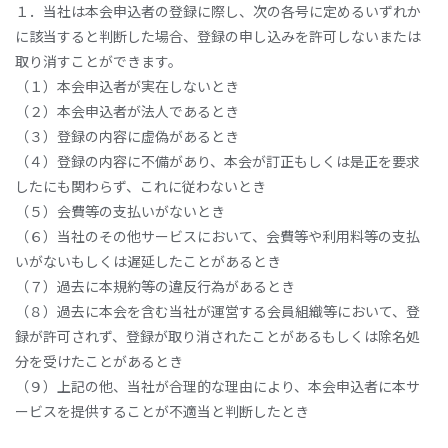
１．当社は本会申込者の登録に際し、次の各号に定めるいずれか
に該当すると判断した場合、登録の申し込みを許可しないまたは
取り消すことができます。
（１）本会申込者が実在しないとき
（２）本会申込者が法人であるとき
（３）登録の内容に虚偽があるとき
（４）登録の内容に不備があり、本会が訂正もしくは是正を要求
したにも関わらず、これに従わないとき
（５）会費等の支払いがないとき
（６）当社のその他サービスにおいて、会費等や利用料等の支払
いがないもしくは遅延したことがあるとき
（７）過去に本規約等の違反行為があるとき
（８）過去に本会を含む当社が運営する会員組織等において、登
録が許可されず、登録が取り消されたことがあるもしくは除名処
分を受けたことがあるとき
（９）上記の他、当社が合理的な理由により、本会申込者に本サ
ービスを提供することが不適当と判断したとき