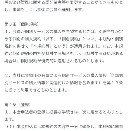
営および管理に関する委託業者等を変更することができるものと
し、事前もしくは事後に会員へ通知します。
第３条（個別規約）
１．会員が個別サービスの購入を希望するときは、別途当社が定
める個別の購入規約（以下、「個別規約」といい、本規約と個別
規約を併せて「本規約等」という）が適用されます。なお、本規
約と個別規約の内容が抵触する場合もしくは抵触する疑いがある
場合は、個別規約が優先的に適用されるものとします。
２．当社は登録後の会員による個別サービスの購入情報（当該個
別サービスの購入情報と関連付けた情報を含みます）を第１３条
に従って利用できるものとします。
第４条（登録）
１．本会申込者の登録に必要な手続きは、次に定めるとおりとし
ます。
（１）本会申込者は本規約の内容を十分に確認し、本規約に同意