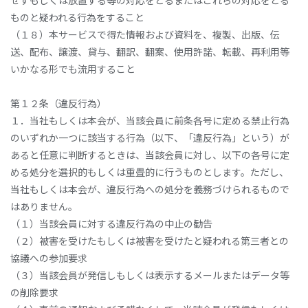
せずもしくは放置する等の対応をとるまたはこれらの対応をとる
ものと疑われる行為をすること
（１８）本サービスで得た情報および資料を、複製、出版、伝
送、配布、譲渡、貸与、翻訳、翻案、使用許諾、転載、再利用等
いかなる形でも流用すること
第１２条（違反行為）
１．当社もしくは本会が、当該会員に前条各号に定める禁止行為
のいずれか一つに該当する行為（以下、「違反行為」という）が
あると任意に判断するときは、当該会員に対し、以下の各号に定
める処分を選択的もしくは重畳的に行うものとします。ただし、
当社もしくは本会が、違反行為への処分を義務づけられるもので
はありません。
（１）当該会員に対する違反行為の中止の勧告
（２）被害を受けたもしくは被害を受けたと疑われる第三者との
協議への参加要求
（３）当該会員が発信しもしくは表示するメールまたはデータ等
の削除要求