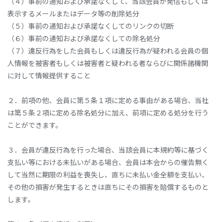
（４）事前の通知および承諾なくして、当該会員が発信もしくは
表示するメールまたはデータ等の削除処分
（５）事前の通知および承諾なくしてのリンクの切断
（６）事前の通知および承諾なくしての除名処分
（７）違反行為をした会員もしくは違反行為が疑われる会員の個
人情報を被害者もしくは被害者と疑われる者ならびに関係諸機関
に対して情報提供すること
２．前項の他、会員に第５条１項に定める事由がある場合、当社
は第５条２項に定める除名処分に加え、前項に定める処分を行う
ことができます。
３．会員が違反行為を行った場合、当該会員に本規約等に基づく
支払い等における未払いがある場合、会員は本会からの催告無く
して当然に期限の利益を喪失し、直ちに未払い金全額を支払い、
その他の損害が発生するときは直ちにその損害を賠償するものと
します。