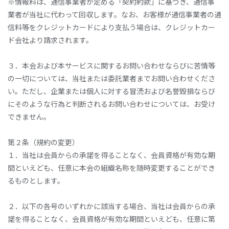
※情報料は、通信事業者が定める「契約約款」に基づき、通信事
業者が当社に代わって回収します。なお、お客様が通信事業者の通
信料等をクレジットカードにより支払う場合は、クレジットカー
ド会社より請求されます。
３．本会および本サービスに関するお問い合わせならびに苦情等
の一切については、当社または委託業者までお問い合わせくださ
い。ただし、企業または個人に対する冒涜および名誉毀損ならび
にそのような行為と判断されるお問い合わせについては、お受け
できません。
第２条（規約の変更）
１．当社は会員からの承諾を得ることなく、会員資格が有効な期
間といえども、任意に本会の組織名称を随時変更することができ
るものとします。
２．以下の各号のいずれかに該当する場合、当社は会員からの承
諾を得ることなく、会員資格が有効な期間といえども、任意に第