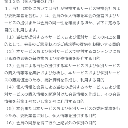
第１３条（個人情報の利用）
１．当社（本条においては当社が提携するサービス提携会社およ
び委託業者を含む。）は、会員の個人情報を本会の運営およびサ
ービスの提供または会員の同一性を確認するほか、以下に定める
目的に利用します。
（１）当社が提供する本サービスおよび個別サービスの向上を目
的として、会員のご意見およびご感想等の提供をお願いする目的
（２）本サービスおよび個別サービスで提供するコンテンツにお
ける原作者等の著作物および関連情報を紹介する目的
（３）会員による当社の提供する本サービスおよび個別サービス
の購入情報等を集計および分析し、本サービスおよび個別サービ
スの販売促進のため、統計資料を作成し、利用する目的
（４）個人情報と会員による当社の提供する本サービスおよび個
別サービスの購入情報を関連付けた会員情報を作成し、その会員
情報を前第１号ないし第３号に利用する目的
（５）本会または本サービスおよび個別サービスの委託業務を行
うため、委託業者に対し、個人情報を提供する目的
（６）会員の同意を得て行う上記以外の個別の目的