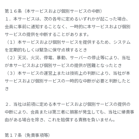
第１６条（本サービスおよび個別サービスの中断）
１．本サービスは、次の各号に定めるいずれかが起こった場合、
会員に事前に通知することなく、一時的に本サービスおよび個別
サービスの提供を中断することがあります。
（１）本サービスおよび個別サービスを提供するため、システム
を定期的もしくは緊急に保守点検するとき
（２）天災、火災、停電、暴動、サーバーの停止等により、当社
が本サービスおよび個別サービスの提供が困難となったとき
（３）本サービスの運営上または技術上の判断により、当社が本
サービスおよび個別サービスの一時的な中断が必要と判断したと
き
２．当社は前項に定める本サービスおよび個別サービスの提供の
中断により、会員または第三者に損害が発生しても、当社に帰責事
由がある場合を除き、これを賠償する責務を負いません。
第１７条（免責事項等）