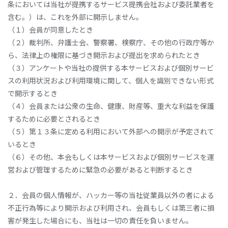
条においては当社が提携するサービス提携会社および委託業者を
含む。）は、これを外部に開示しません。
（１）会員が同意したとき
（２）裁判所、弁護士会、警察署、検察庁、その他の行政庁等か
ら、法律上の権限に基づき開示および提出を求められたとき
（３）アンケートや当社の提供する本サービスおよび個別サービ
スの利用状況および利用環境に関して、個人を識別できない形式
で開示するとき
（４）会員または公衆の生命、健康、財産等、重大な利益を保護
するために必要とされるとき
（５）第１３条に定める利用において外部への開示が予定されて
いるとき
（６）その他、本会もしくは本サービスおよび個別サービスを運
営および管理するために緊急の必要があると判断するとき
２．会員の個人情報が、ハッカー等の当社従業員以外の者による
不正行為等により開示および利用され、会員もしくは第三者に損
害が発生した場合にも、当社は一切の責任を負いません。