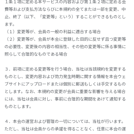
１条１項に定める本サービスの内容および第１条２項に定める会
費等および支払方法ならびに本規約の全てまたは一部を変更、中
止、終了（以下、「変更等」という）することができるものとし
ます。
（１）変更等が、会員の一般の利益に適合する場合
（２）変更等が、会員が本会に登録した目的に反せず且つ変更等
の必要性、変更後の内容の相当性、その他の変更等に係る事情に
照らして合理的なものである場合
３．前項に定める変更等を行う場合、当社は当該規約を変更する
ものとし、変更内容および効力発生時期に関する情報を本会ウェ
ブサイトにアップロードまたは個別に郵送もしくは手交するもの
とします。なお、本規約の変更が会員に重要な影響を与える場合
には、当社は会員に対し、事前に合理的な期間をあけて通知する
ものとします。
４．本会の運営および管理の一切については、当社が行います。
ただし、当社は会員からの承諾を得ることなく、任意に本会の運