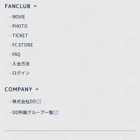
FANCLUB
MOVIE
PHOTO
TICKET
FC STORE
FAQ
入会方法
ログイン
COMPANY
株式会社DD
open_in_new
DD所属グループ一覧
open_in_new