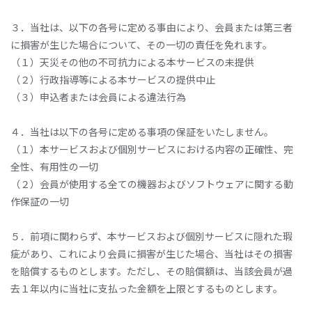
３．当社は、以下の各号に定める事由により、会員または第三者
に損害が生じた場合について、その一切の責任を免れます。
（１）天災その他の不可抗力による本サービスの未提供
（２）行政指導等による本サービスの提供中止
（３）申込者または会員による違法行為
４．当社は以下の各号に定める事項の保証をいたしません。
（１）本サービスおよび個別サービスにおける内容の正確性、完
全性、有用性の一切
（２）会員が使用する全ての機器およびソフトウェアに関する動
作保証の一切
５．前項に関わらず、本サービスおよび個別サービスに隠れた瑕
疵があり、これにより会員に損害が生じた場合、当社はその損害
を賠償するものとします。ただし、その賠償額は、当該会員が過
去１年以内に当社に支払った金額を上限とするものとします。