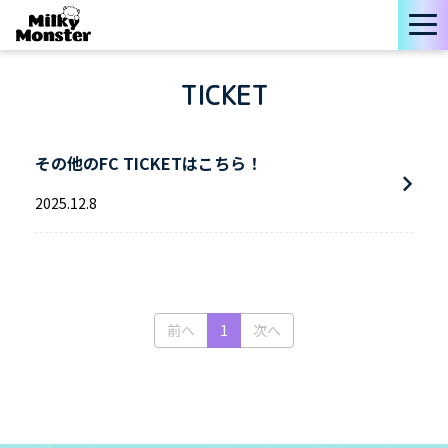
TICKET
その他のFC TICKETはこちら！
2025
.
12
.
8
(current)
前へ
1
次へ