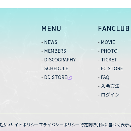
MENU
FANCLUB
NEWS
MOVIE
MEMBERS
PHOTO
DISCOGRAPHY
TICKET
SCHEDULE
FC STORE
DD STORE
FAQ
open_in_new
入会方法
ログイン
支払い
サイトポリシー
プライバシーポリシー
特定商取引法に基づく表示