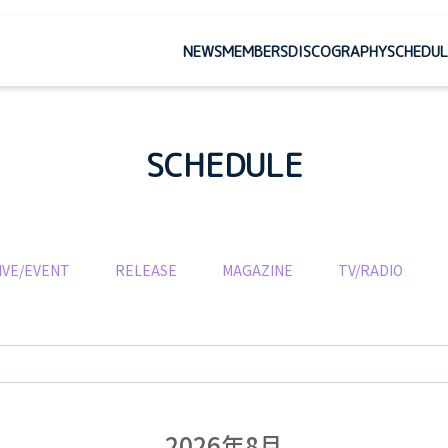
NEWS
MEMBERS
DISCOGRAPHY
SCHEDUL
SCHEDULE
IVE/EVENT
RELEASE
MAGAZINE
TV/RADIO
2026年8月