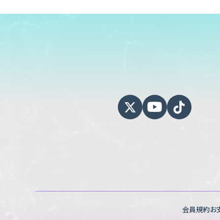
会員規約
お