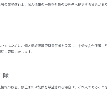
る等の業務遂行上、個人情報の一部を外部の委託先へ提供する場合があ
防止するために、個人情報保護管理責任者を設置し、十分な安全保護に
適切に管理いたします。
削除
人情報の照会、修正または削除を希望される場合は、ご本人であること