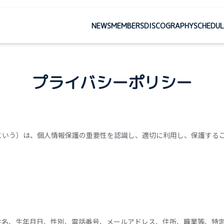
NEWS
MEMBERS
DISCOGRAPHY
SCHEDUL
プライバシーポリシー
という）は、個人情報保護の重要性を認識し、適切に利用し、保護する
姓名、生年月日、性別、電話番号、メールアドレス、住所、職業等、特