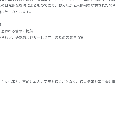
様の自発的な提供によるものであり、お客様が個人情報を提供された場
諾したものとします。
務
と思われる情報の提供
い合わせ、確認およびサービス向上のための意見収集
よらない限り、事前に本人の同意を得ることなく、個人情報を第三者に