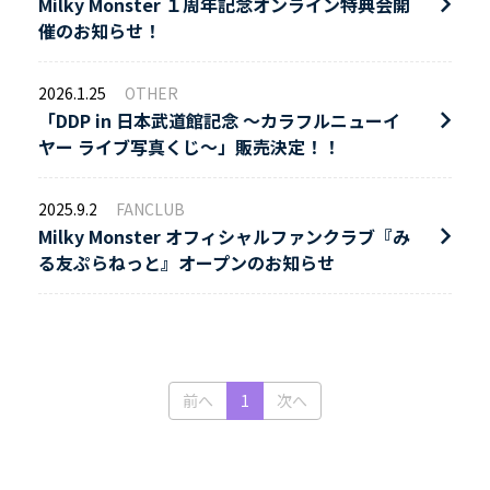
Milky Monster １周年記念オンライン特典会開
催のお知らせ！
2026.1.25
OTHER
「DDP in 日本武道館記念 〜カラフルニューイ
ヤー ライブ写真くじ〜」販売決定！！
2025.9.2
FANCLUB
Milky Monster オフィシャルファンクラブ『み
る友ぷらねっと』オープンのお知らせ
(current)
前へ
1
次へ