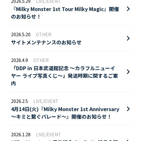
2026.5.29
LIVE/EVENT
『Milky Monster 1st Tour Milky Magic』開催
のお知らせ！
2026.5.20
OTHER
サイトメンテナンスのお知らせ
2026.4.9
OTHER
「DDP in 日本武道館記念 〜カラフルニューイ
ヤー ライブ写真くじ〜」発送時期に関するご案
内
2026.2.5
LIVE/EVENT
4月14日(火)『Milky Monster 1st Anniversary
～キミと繋ぐパレード～』開催のお知らせ！
2026.1.28
LIVE/EVENT