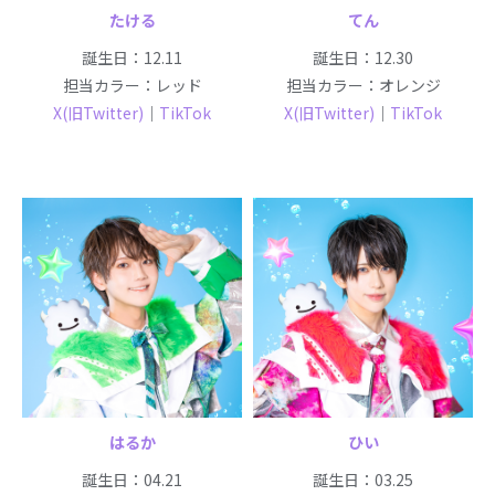
たける
てん
誕生日：12.11
誕生日：12.30
担当カラー：レッド
担当カラー：オレンジ
X(旧Twitter)
｜
TikTok
X(旧Twitter)
｜
TikTok
はるか
ひい
誕生日：04.21
誕生日：03.25