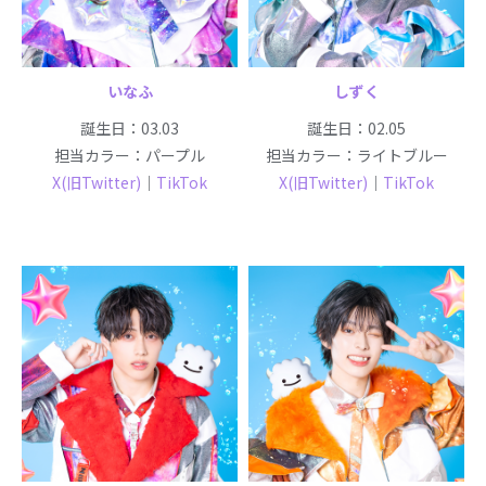
いなふ
しずく
誕生日：03.03
誕生日：02.05
担当カラー：パープル
担当カラー：ライトブルー
X(旧Twitter)
｜
TikTok
X(旧Twitter)
｜
TikTok