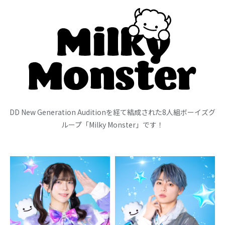
DD New Generation Auditionを経て結成された8人組ボーイズグ
ループ「Milky Monster」です！