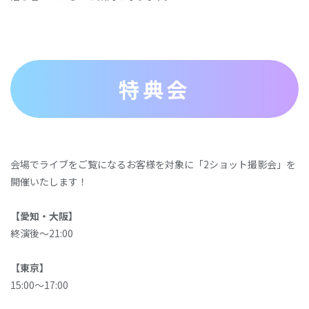
特典会
会場でライブをご覧になるお客様を対象に「2ショット撮影会」を
開催いたします！
【
愛
知‧⼤
阪
】
終演後〜21:00
【東京】
15:00〜17:00