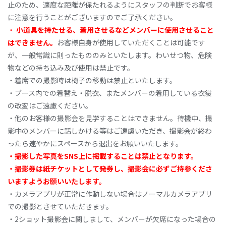
止のため、適度な距離が保たれるようにスタッフの判断でお客様
に注意を行うことがございますのでご了承ください。
・
小道具を持たせる、着用させるなどメンバーに使用させること
はできません。
お客様自身が使用していただくことは可能です
が、一般常識に則ったもののみといたします。わいせつ物、危険
物などの持ち込み及び使用は禁止です。
・着席での撮影時は椅子の移動は禁止といたします。
・ブース内での着替え・脱衣、またメンバーの着用している衣裳
の改変はご遠慮ください。
・他のお客様の撮影会を見学することはできません。待機中、撮
影中のメンバーに話しかける等はご遠慮いただき、撮影会が終わ
ったら速やかにスペースから退出をお願いいたします。
・
撮影した写真をSNS上に掲載することは禁止となります。
・撮影券は紙チケットとして発券し、撮影会に必ずご持参くださ
いますようお願いいたします。
・カメラアプリが正常に作動しない場合はノーマルカメラアプリ
での撮影とさせていただきます。
・2ショット撮影会に関しまして、メンバーが欠席になった場合の