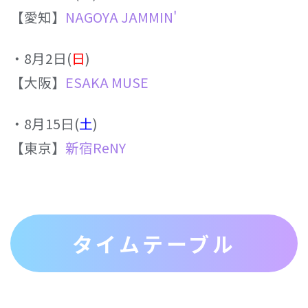
【愛知】
NAGOYA JAMMIN'
‧8⽉2⽇(
⽇
)
【⼤阪】
ESAKA MUSE
‧8⽉15⽇(
⼟
)
【東京】
新宿ReNY
タイムテーブル