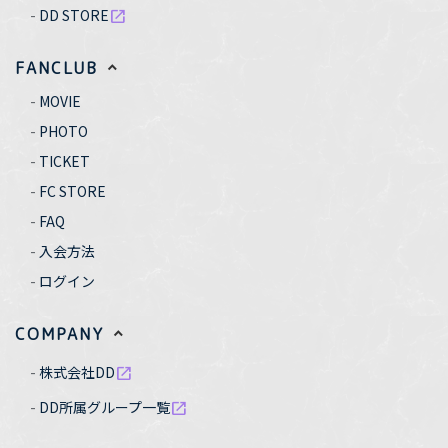
DD STORE
open_in_new
FANCLUB
MOVIE
PHOTO
TICKET
FC STORE
FAQ
入会方法
ログイン
COMPANY
株式会社DD
open_in_new
DD所属グループ一覧
open_in_new