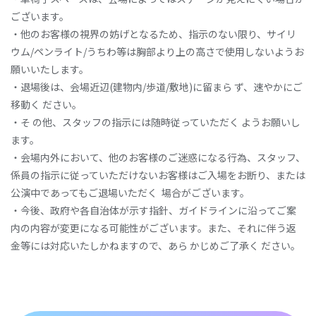
ございます。
‧他のお客様の視界の妨げとなるため、指⽰のない限り、サイリ
ウム/ペンライト/うちわ等は胸部より上の⾼さで使⽤しないようお
願いいたします。
‧退場後は、会場近辺(建物内/歩道/敷地)に留まら ず、速やかにご
移動く ださい。
‧そ の他、スタッフの指⽰には随時従っていただく ようお願いし
ます。
‧会場内外において、他のお客様のご迷惑になる⾏為、スタッフ、
係員の指⽰に従っていただけないお客様はご⼊場をお断り、または
公演中であってもご退場いただく 場合がございます。
‧今後、政府や各⾃治体が⽰す指針、ガイドラインに沿ってご案
内の内容が変更になる可能性がございます。また、それに伴う返
⾦等には対応いたしかねますので、あら かじめご了承く ださい。