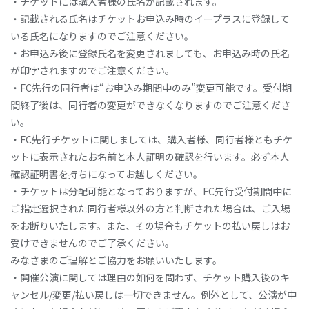
・チケットには購入者様の氏名が記載されます。
・記載される氏名はチケットお申込み時のイープラスに登録して
いる氏名になりますのでご注意ください。
・お申込み後に登録氏名を変更されましても、お申込み時の氏名
が印字されますのでご注意ください。
・FC先行の同行者は“お申込み期間中のみ”変更可能です。受付期
間終了後は、同行者の変更ができなくなりますのでご注意くださ
い。
・FC先行チケットに関しましては、購入者様、同行者様ともチケ
ットに表示されたお名前と本人証明の確認を行います。必ず本人
確認証明書を持ちになってお越しください。
・チケットは分配可能となっておりますが、FC先行受付期間中に
ご指定選択された同行者様以外の方と判断された場合は、ご入場
をお断りいたします。また、その場合もチケットの払い戻しはお
受けできませんのでご了承ください。
みなさまのご理解とご協力をお願いいたします。
・開催公演に関しては理由の如何を問わず、チケット購入後のキ
ャンセル/変更/払い戻しは一切できません。例外として、公演が中