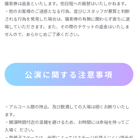
撮影券は返金といたします。他日程への振替はいたしかねます。
・他のお客様のご迷惑となる行為、並びにスタッフが悪質と判断
される行為を発見した場合は、撮影券の有無に関わらず直ちに退
場していただきます。また、その際のチケットの返金はいたしま
せんので、あらかじめご了承ください。
公演に関する注意事項
‧アルコール類の持込、及び飲酒しての⼊場は固くお断りいたし
ます。
‧開演時間付近の混雑を避けるため、お時間には余裕を持ってご
⼊場く ださい。
‧⾞椅⼦スペースは、会場によってはステージが⾒えにくい場合が