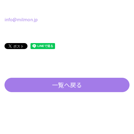
info@milmon.jp
一覧へ戻る