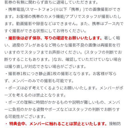
影券の有無に関わらず直ちに退場していただきます。
・携帯電話/スマートフォン(※以下「携帯」)での画像撮影ができ
ます。お客様の携帯のカメラ機能/アプリでスタッフが撮影いたし
ます。動画撮影や録音などはできません。また、携帯はブース内で
すぐ撮影ができる状態にしてお待ちください。
・
撮影後は必ず保存、写りの確認をお願いいたします。
著しく暗
い、過度のブレがあるなど明らかな撮影不良の画像は再撮影を行
いますのでスタッフまでお声掛けください。(スタッフの判断でお
断りすることもあります。)なお、確認していただけていない場合
は撮り直しが対応できない場合がございます。
・撮影券1枚につき静止画1枚の撮影となります。お客様が写ら
ず、メンバーのみでの撮影も可能です。
・ポーズは必ず考えてくるようにお願いいたします。メンバーがポ
ーズを考えるのは禁止となります。
・ポーズの理解に時間がかかるものや説明が難しいもの、メンバ
ーに負担のかかる姿勢やポーズなどはスタッフの判断でお断りす
る可能性がございます。
・
特典会中、メンバーに触れることは禁止といたします。
接触防