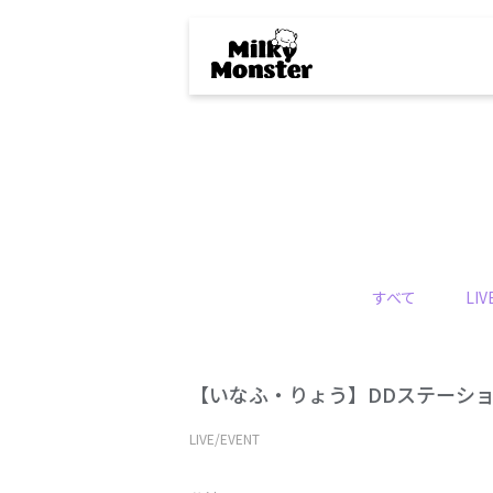
すべて
LIV
【いなふ・りょう】DDステーション
LIVE/EVENT