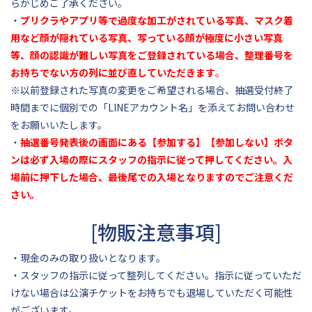
らかじめご了承ください。
・
プリクラやアプリ等で過度な加工がされている写真、マスク着
用など顔が隠れている写真、写っている顔が極度に小さい写真
等、顔の認識が難しい写真をご登録されている場合、整理番号を
お持ちでない方の列に並び直していただきます
。
※以前登録された写真の変更をご希望される場合、抽選受付終了
時間までに個別での「LINEアカウント名」を添えてお問い合わせ
をお願いいたします。
・
抽選番号発表後の画面にある【参加する】【参加しない】ボタ
ンは必ず入場の際にスタッフの指示に従って押してください。入
場前に押下した場合、最後尾での入場となりますのでご注意くだ
さい。
[物販注意事項]
・現金のみの取り扱いとなります。
・スタッフの指示に従って整列してください。指示に従っていただ
けない場合は公演チケットをお持ちでも退場していただく可能性
がございます。