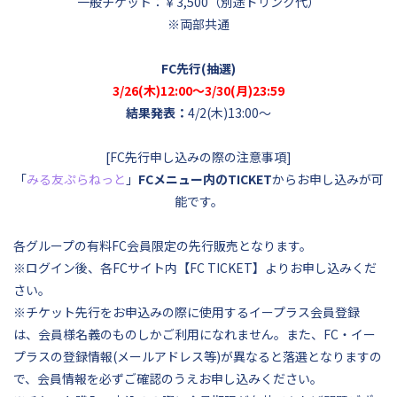
一般チケット：￥3,500（別途ドリンク代）
※両部共通
FC先行(抽選)
3/26(木)12:00～3/30(月)23:59
結果発表：
4/2(木)13:00～
[FC先行申し込みの際の注意事項]
「
みる友ぷらねっと
」
FCメニュー内のTICKET
からお申し込みが可
能です。
各グループの有料FC会員限定の先行販売となります。
※ログイン後、各FCサイト内【FC TICKET】よりお申し込みくだ
さい。
※チケット先行をお申込みの際に使用するイープラス会員登録
は、会員様名義のものしかご利用になれません。また、FC・イー
プラスの登録情報(メールアドレス等)が異なると落選となりますの
で、会員情報を必ずご確認のうえお申し込みください。