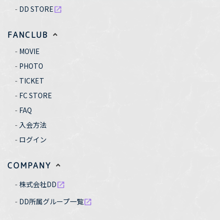
DD STORE
open_in_new
FANCLUB
MOVIE
PHOTO
TICKET
FC STORE
FAQ
入会方法
ログイン
COMPANY
株式会社DD
open_in_new
DD所属グループ一覧
open_in_new