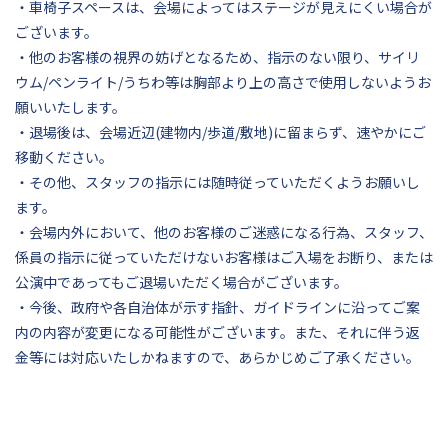
・車椅子スペースは、会場によってはステージが見えにくい場合が
ございます。
・他のお客様の視界の妨げとなるため、指示のない限り、サイリ
ウム/ペンライト/うちわ等は胸部より上の高さで使用しないようお
願いいたします。
・退場後は、会場近辺(建物内/歩道/敷地)に留まらず、速やかにご
移動ください。
・その他、スタッフの指示には随時従っていただくようお願いし
ます。
・会場内外において、他のお客様のご迷惑になる行為、スタッフ、
係員の指示に従っていただけないお客様はご入場をお断り、または
公演中であってもご退場いただく場合がございます。
・今後、政府や各自治体が示す指針、ガイドラインに沿ってご案
内の内容が変更になる可能性がございます。また、それに伴う返
金等には対応いたしかねますので、あらかじめご了承ください。