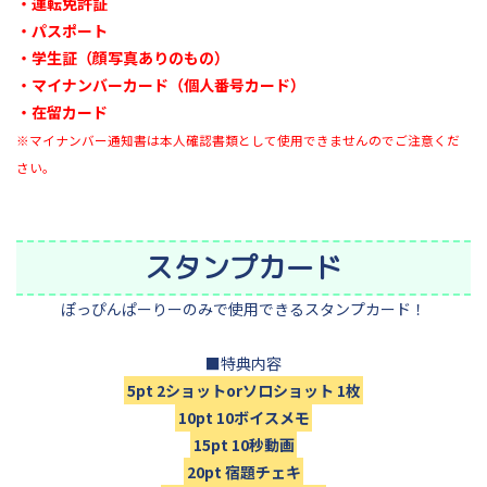
・運転免許証
・パスポート
・学生証（顔写真ありのもの）
・マイナンバーカード（個人番号カード）
・在留カード
※マイナンバー通知書は本人確認書類として使用できませんのでご注意くだ
さい。
スタンプカード
ぽっぴんぱーりーのみで使用できるスタンプカード！
■特典内容
5pt 2ショットorソロショット 1枚
10pt 10ボイスメモ
15pt 10秒動画
20pt 宿題チェキ