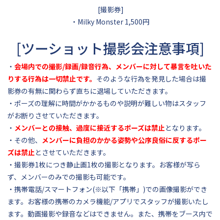
[撮影券]
・Milky Monster 1,500円
[ツーショット撮影会注意事項]
・
会場内での撮影/録画/録音行為、メンバーに対して暴言を吐いた
りする行為は一切禁止です。
そのような行為を発見した場合は撮
影券の有無に関わらず直ちに退場していただきます。
・ポーズの理解に時間がかかるものや説明が難しい物はスタッフ
がお断りさせていただきます。
・
メンバーとの接触、過度に接近するポーズは禁止
となります。
・その他、
メンバーに負担のかかる姿勢や公序良俗に反するポー
ズは禁止
とさせていただきます。
・撮影券1枚につき静止画1枚の撮影となります。お客様が写ら
ず、メンバーのみでの撮影も可能です。
・携帯電話/スマートフォン(※以下「携帯」)での画像撮影ができ
ます。お客様の携帯のカメラ機能/アプリでスタッフが撮影いたし
ます。動画撮影や録音などはできません。また、携帯をブース内で