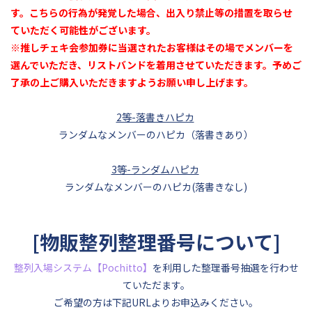
す。こちらの行為が発覚した場合、出入り禁止等の措置を取らせ
ていただく可能性がございます。
※推しチェキ会参加券に当選されたお客様はその場でメンバーを
選んでいただき、リストバンドを着用させていただきます。予めご
了承の上ご購入いただきますようお願い申し上げます。
2等-落書きハピカ
ランダムなメンバーのハピカ（落書きあり）
3等-ランダムハピカ
ランダムなメンバーのハピカ(落書きなし)
[物販整列整理番号について]
整列入場システム【Pochitto】
を利用した整理番号抽選を行わせ
ていただます。
ご希望の方は下記URLよりお申込みください。