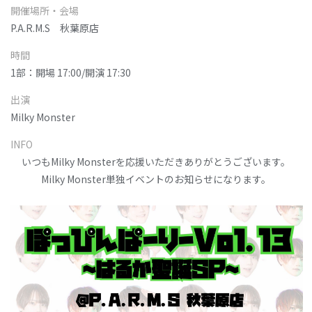
開催場所・会場
P.A.R.M.S 秋葉原店
時間
1部：開場 17:00/開演 17:30
出演
Milky Monster
INFO
いつもMilky Monsterを応援いただきありがとうございます。
Milky Monster単独イベントのお知らせになります。