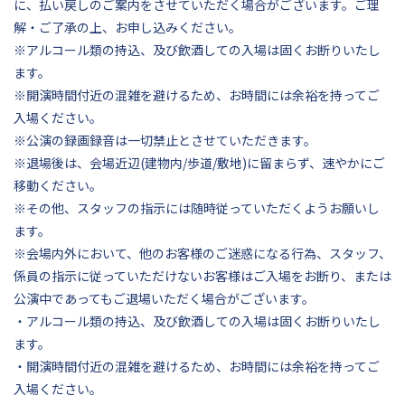
に、払い戻しのご案内をさせていただく場合がございます。ご理
解・ご了承の上、お申し込みください。
※アルコール類の持込、及び飲酒しての入場は固くお断りいたし
ます。
※開演時間付近の混雑を避けるため、お時間には余裕を持ってご
入場ください。
※公演の録画録音は一切禁止とさせていただきます。
※退場後は、会場近辺(建物内/歩道/敷地)に留まらず、速やかにご
移動ください。
※その他、スタッフの指示には随時従っていただくようお願いし
ます。
※会場内外において、他のお客様のご迷惑になる行為、スタッフ、
係員の指示に従っていただけないお客様はご入場をお断り、または
公演中であってもご退場いただく場合がございます。
・アルコール類の持込、及び飲酒しての入場は固くお断りいたし
ます。
・開演時間付近の混雑を避けるため、お時間には余裕を持ってご
入場ください。