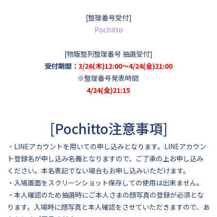
[整理番号受付]
Pochitto
[物販整列整理番号 抽選受付]
受付期間：
3/26(木)12:00～4/24(金)21:00
※整理番号発表時間
4/24(金)21:15
[Pochitto注意事項]
・LINEアカウントを用いての申し込みとなります。LINEアカウン
ト登録名が申し込み名義となりますので、ご了承の上お申し込み
ください。本名表記でない場合もお申し込みいただけます。
・入場画面をスクリーンショット保存しての使用は出来ません。
・本人確認のため抽選時にご本人さまの顔写真の登録が必須とな
ります。入場時に顔写真と本人確認をさせていただきますので、あ