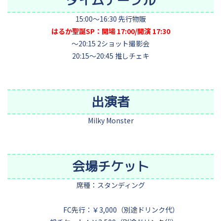
タイムテーブル
15:00～16:30 先行物販
はるか聖誕SP：開場 17:00/開演 17
:30
～20:15 2ショット撮影会
20:15～20:45 推しチェキ
出演者
Milky Monster
会場チケット
席種：スタンディング
FC先行：￥3,000（別途ドリンク代）