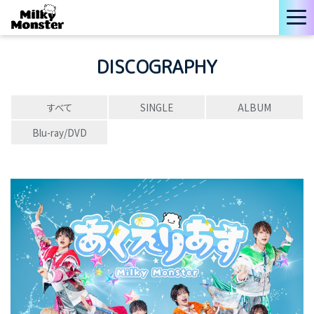
DISCOGRAPHY
すべて
SINGLE
ALBUM
Blu-ray/DVD