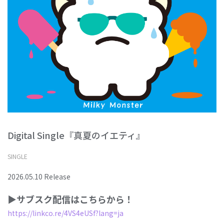
Digital Single『真夏のイエティ』
SINGLE
2026.05.10 Release
▶︎サブスク配信はこちらから！
https://linkco.re/4VS4eUSf?lang=ja